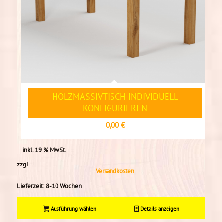
HOLZMASSIVTISCH INDIVIDUELL
KONFIGURIEREN
0,00
€
inkl. 19 % MwSt.
zzgl.
Versandkosten
Lieferzeit:
8-10 Wochen
Ausführung wählen
Details anzeigen