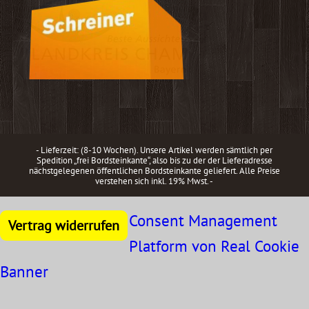
- Lieferzeit: (8-10 Wochen). Unsere Artikel werden sämtlich per
Spedition „frei Bordsteinkante“, also bis zu der der Lieferadresse
nächstgelegenen öffentlichen Bordsteinkante geliefert. Alle Preise
verstehen sich inkl. 19% Mwst. -
Consent Management
Vertrag widerrufen
Platform von Real Cookie
Banner