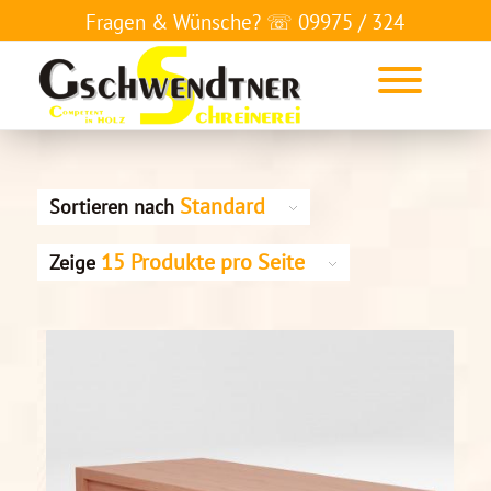
Fragen & Wünsche? ☏
09975 / 324
Standard
Sortieren nach
15 Produkte pro Seite
Zeige