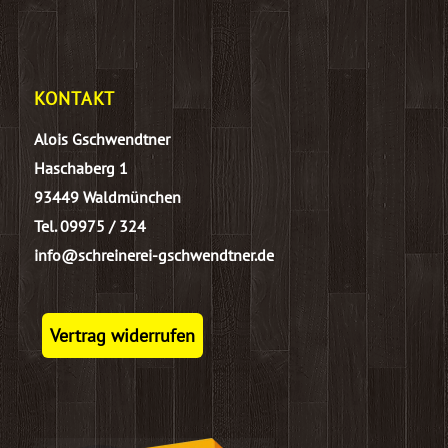
KONTAKT
Alois Gschwendtner
Haschaberg 1
93449 Waldmünchen
Tel. 09975 / 324
info@schreinerei-gschwendtner.de
Vertrag widerrufen