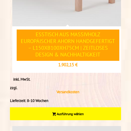
ESSTISCH AUS MASSIVHOLZ
EUROPÄISCHER AHORN HANDGEFERTIGT
– L150XB100XH75CM | ZEITLOSES
DESIGN & NACHHALTIGKEIT
1.902,15
€
inkl. MwSt.
zzgl.
Versandkosten
Lieferzeit:
8-10 Wochen
Ausführung wählen