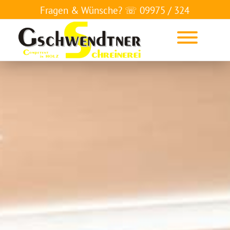
Fragen & Wünsche? ☏
09975 / 324