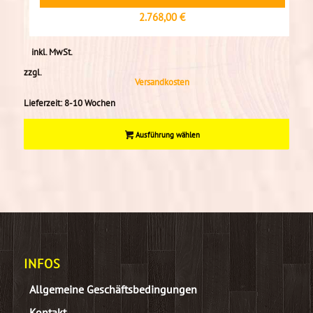
2.768,00
€
inkl. MwSt.
zzgl.
Versandkosten
Lieferzeit:
8-10 Wochen
Ausführung wählen
INFOS
Allgemeine Geschäftsbedingungen
Kontakt