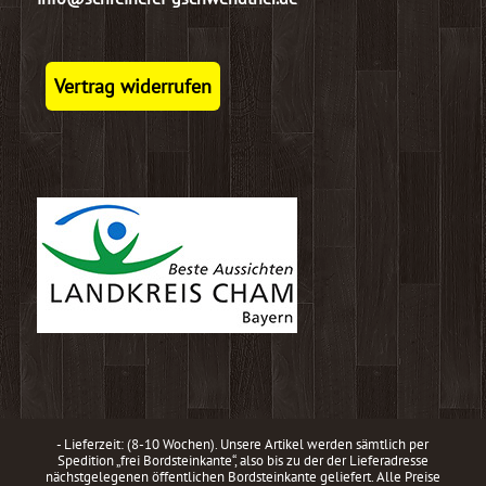
Vertrag widerrufen
- Lieferzeit: (8-10 Wochen). Unsere Artikel werden sämtlich per
Spedition „frei Bordsteinkante“, also bis zu der der Lieferadresse
nächstgelegenen öffentlichen Bordsteinkante geliefert. Alle Preise