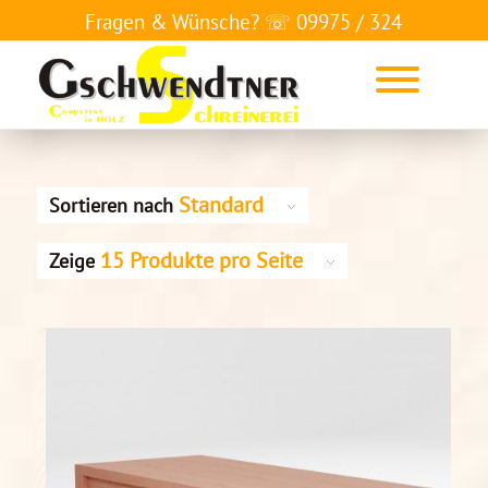
Fragen & Wünsche? ☏
09975 / 324
Standard
Sortieren nach
15 Produkte pro Seite
Zeige