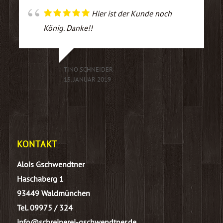
Hier ist der Kunde noch
König. Danke!!
TINO SCHNEIDER
15. JANUAR 2019
KONTAKT
Alois Gschwendtner
Haschaberg 1
93449 Waldmünchen
Tel. 09975 / 324
info@schreinerei-gschwendtner.de