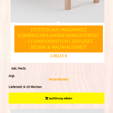
ESSTISCH AUS MASSIVHOLZ
EUROPÄISCHER AHORN HANDGEFERTIGT
– L150XB100XH75CM | ZEITLOSES
DESIGN & NACHHALTIGKEIT
1.902,15
€
inkl. MwSt.
zzgl.
Versandkosten
Lieferzeit:
8-10 Wochen
Ausführung wählen